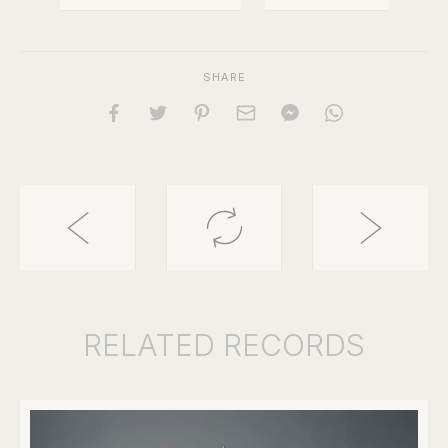
SHARE
RELATED
RECORDS