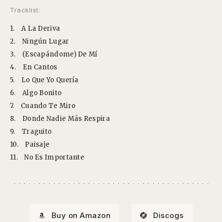
Tracklist:
1.
A La Deriva
2.
Ningún Lugar
3.
(Escapándome) De Mí
4.
En Cantos
5.
Lo Que Yo Quería
6.
Algo Bonito
7.
Cuando Te Miro
8.
Donde Nadie Más Respira
9.
Traguito
10.
Paisaje
11.
No Es Importante
Buy on Amazon
Discogs