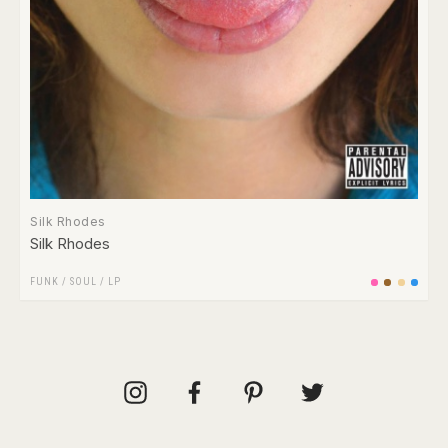
Silk Rhodes
Silk Rhodes
FUNK / SOUL
/
LP