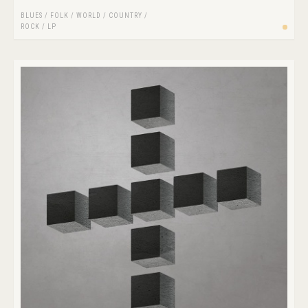
BLUES
/
FOLK / WORLD / COUNTRY
/
ROCK
/
LP