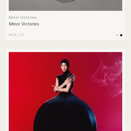
Minor Victories
Minor Victories
ROCK
/
LP