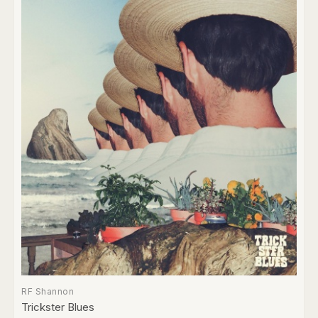
RF Shannon
Trickster Blues